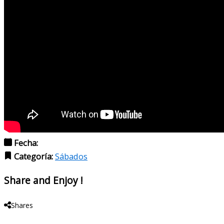
Fecha:
Categoría:
Sábados
Share and Enjoy !
Shares