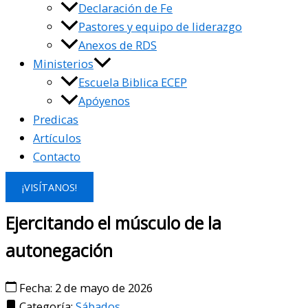
Declaración de Fe
Pastores y equipo de liderazgo
Anexos de RDS
Ministerios
Escuela Biblica ECEP
Apóyenos
Predicas
Artículos
Contacto
¡VISÍTANOS!
Ejercitando el músculo de la
autonegación
Fecha: 2 de mayo de 2026
Categoría:
Sábados