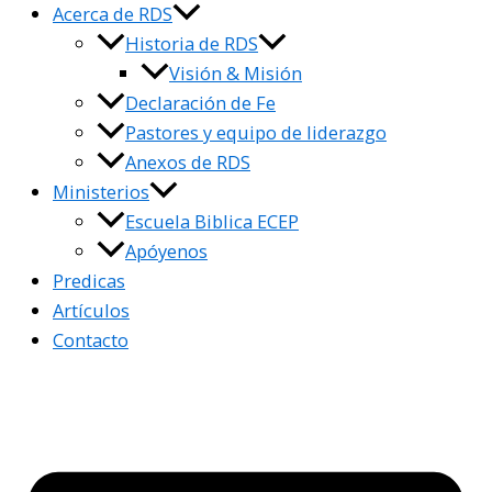
Acerca de RDS
Historia de RDS
Visión & Misión
Declaración de Fe
Pastores y equipo de liderazgo
Anexos de RDS
Ministerios
Escuela Biblica ECEP
Apóyenos
Predicas
Artículos
Contacto