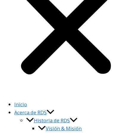
Inicio
Acerca de RDS
Historia de RDS
Visión & Misión